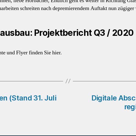
nen, liebe Horbacher, Endlich geht es weiter in Richtung Glas
arbeiten schreiten nach depremierendem Auftakt nun zügiger
ausbau: Projektbericht Q3 / 2020
e und Flyer finden Sie hier.
n (Stand 31. Juli
Digitale Abs
reg