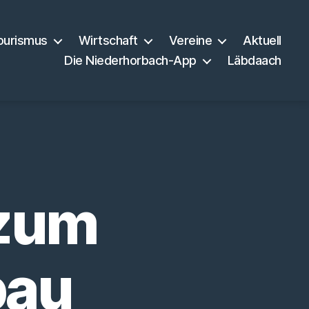
ourismus
Wirtschaft
Vereine
Aktuell
Die Niederhorbach-App
Läbdaach
 zum
bau