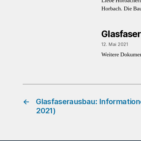
Liebe Horbacherin
Horbach. Die Bau
Glasfaser
12. Mai 2021
Weitere Dokument
←
Glasfaserausbau: Informatione
2021)