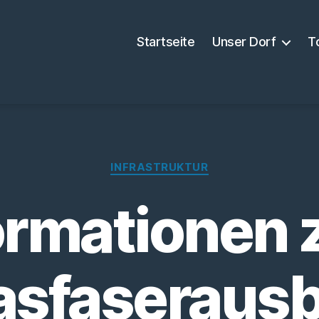
Startseite
Unser Dorf
T
Kategorien
INFRASTRUKTUR
ormationen
asfaseraus