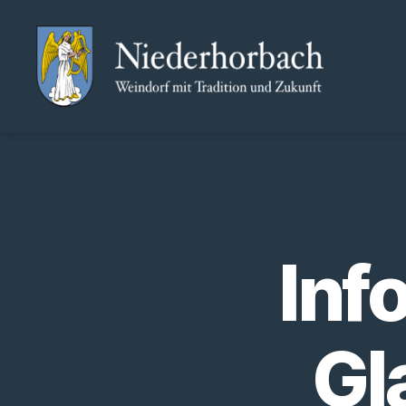
Niederhorbach
Inf
Gl