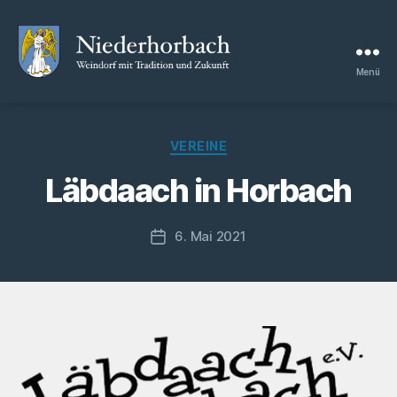
Menü
Niederhorbach
Kategorien
VEREINE
Läbdaach in Horbach
6. Mai 2021
Veröffentlichungsdatum