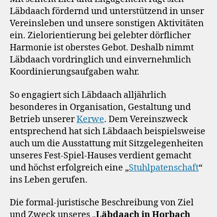
Läbdaach fördernd und unterstützend in unser
Vereinsleben und unsere sonstigen Aktivitäten
ein. Zielorientierung bei gelebter dörflicher
Harmonie ist oberstes Gebot. Deshalb nimmt
Läbdaach vordringlich und einvernehmlich
Koordinierungsaufgaben wahr.
So engagiert sich Läbdaach alljährlich
besonderes in Organisation, Gestaltung und
Betrieb unserer
Kerwe
. Dem Vereinszweck
entsprechend hat sich Läbdaach beispielsweise
auch um die Ausstattung mit Sitzgelegenheiten
unseres Fest-Spiel-Hauses verdient gemacht
und höchst erfolgreich eine „
Stuhlpatenschaft
“
ins Leben gerufen.
Die formal-juristische Beschreibung von Ziel
und Zweck unseres „
Läbdaach in Horbach