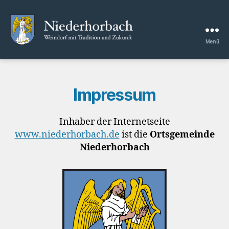
Menü
Niederhorbach
Impressum
Inhaber der Internetseite
www.niederhorbach.de
ist die
Ortsgemeinde
Niederhorbach