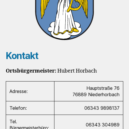
Kontakt
Ortsbürgermeister:
Hubert Horbach
Hauptstraße 76
Adresse:
76889 Niederhorbach
Telefon:
‭06343 9898137‬
Tel.
‭06343 304989‬
Bürgermeisterbüro: