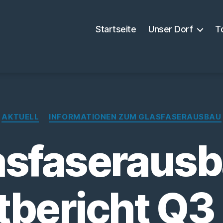
Startseite
Unser Dorf
T
Kategorien
AKTUELL
INFORMATIONEN ZUM GLASFASERAUSBAU
asfaserausb
tbericht Q3