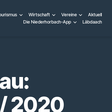
ourismus
Wirtschaft
Vereine
Aktuell
Die Niederhorbach-App
Läbdaach
au:
 / 2020