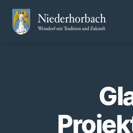
Niederhorbach
Gl
Projek